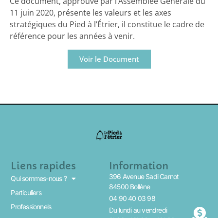
Ce document, approuvé par l’Assemblée Générale du
11 juin 2020, présente les valeurs et les axes
stratégiques du Pied à l’Étrier, il constitue le cadre de
référence pour les années à venir.
Voir le Document
Liens rapides
Information
396 Avenue Sadi Carnot
Qui sommes-nous ?
84500 Bollène
Particuliers
04 90 40 03 98
Professionnels
Du lundi au vendredi