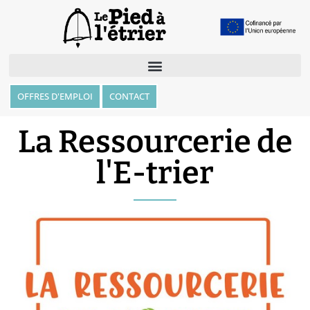
OFFRES D'EMPLOI
CONTACT
La Ressourcerie de
l'E-trier