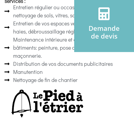
services :
Entretien régulier ou occasionnel de vos locaux,
nettoyage de sols, vitres, sanitaires.
Entretien de vos espaces verts, tonte, tailles de
Demande
haies, débroussaillage réglementaire.
de devis
Maintenance intérieure et extérieure de vos
bâtiments: peinture, pose de clôtures, petite
maçonnerie.
Distribution de vos documents publicitaires
Manutention
Nettoyage de fin de chantier