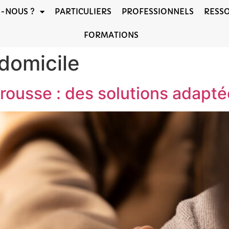
-NOUS ?
PARTICULIERS
PROFESSIONNELS
RESS
FORMATIONS
domicile
rousse : des solutions adapt