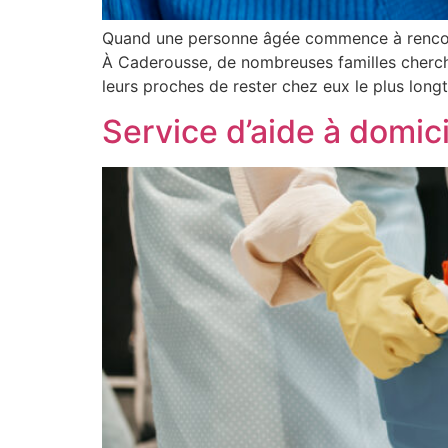
Quand une personne âgée commence à rencontre
À Caderousse, de nombreuses familles cherchen
leurs proches de rester chez eux le plus long
Service d’aide à domic