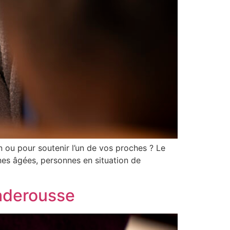
ou pour soutenir l’un de vos proches ? Le
nnes âgées, personnes en situation de
Caderousse