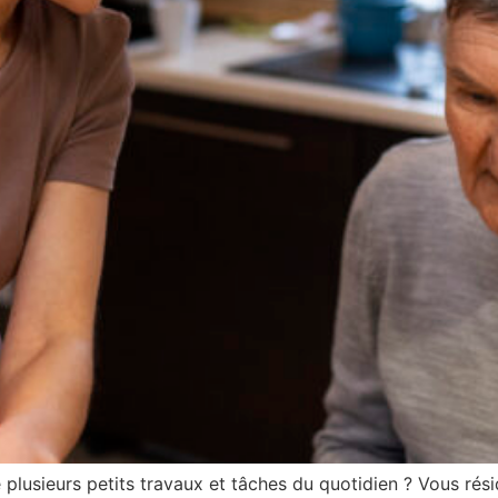
e plusieurs petits travaux et tâches du quotidien ? Vous rés