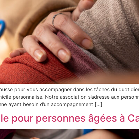
ousse pour vous accompagner dans les tâches du quotidien 
omicile personnalisé. Notre association s’adresse aux perso
onne ayant besoin d’un accompagnement […]
cile pour personnes âgées à 