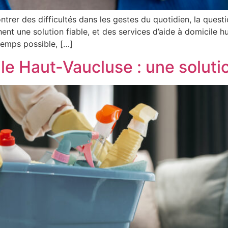
r des difficultés dans les gestes du quotidien, la questio
t une solution fiable, et des services d’aide à domicile h
temps possible, […]
ile Haut-Vaucluse : une solut