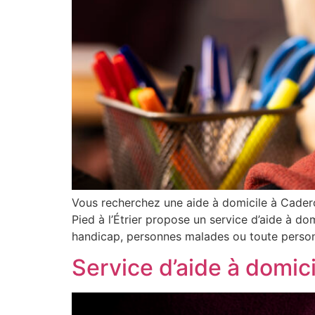
Vous recherchez une aide à domicile à Cader
Pied à l’Étrier propose un service d’aide à d
handicap, personnes malades ou toute pers
Service d’aide à domi