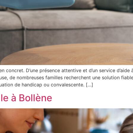
en concret. D’une présence attentive et d’un service d’aide
se, de nombreuses familles recherchent une solution fiable
uation de handicap ou convalescente. […]
le à Bollène