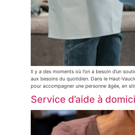
Il y a des moments où l’on a besoin d’un souti
aux besoins du quotidien. Dans le Haut-Vauclu
pour accompagner une personne âgée, en sit
Service d’aide à domici