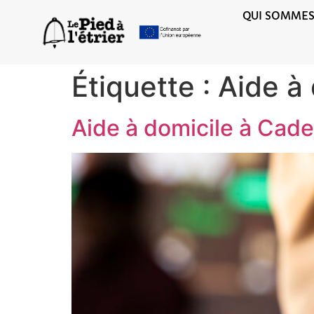
QUI SOMMES
Étiquette :
Aide à 
Aide à domicile à Cade