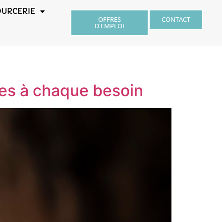
OURCERIE
OFFRES
CONTACT
D'EMPLOI
ées à chaque besoin