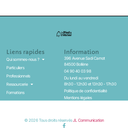
Liens rapides
Information
396 Avenue Sadi Carnot
Qui sommes-nous ?
84500 Bollène
Particuliers
04 90 40 03 98
Professionnels
Du lundi au vendredi
8h30 - 12h30 et 13h30 - 17h30
Ressourcerie
Politique de confidentialité
Formations
Mentions légales
© 2026 Tous droits réservés
JL Communication