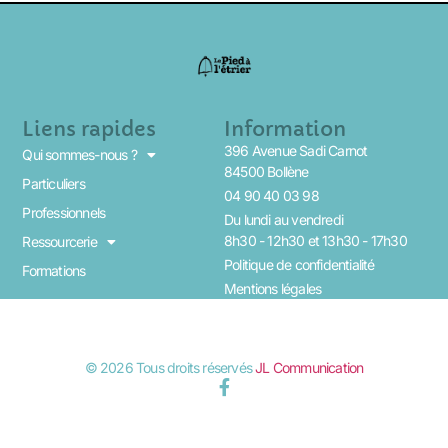
Liens rapides
Information
396 Avenue Sadi Carnot
Qui sommes-nous ?
84500 Bollène
Particuliers
04 90 40 03 98
Professionnels
Du lundi au vendredi
8h30 - 12h30 et 13h30 - 17h30
Ressourcerie
Politique de confidentialité
Formations
Mentions légales
© 2026 Tous droits réservés
JL Communication