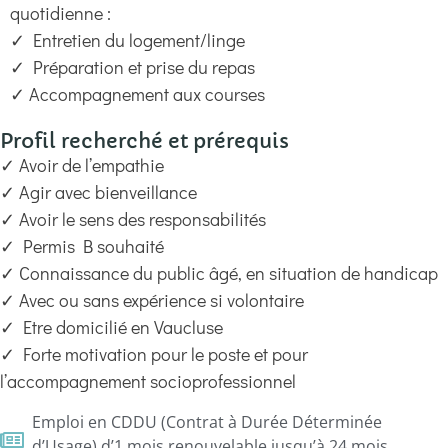
quotidienne :
✓ Entretien du logement/linge
✓ Préparation et prise du repas
✓ Accompagnement aux courses
Profil recherché et prérequis
✓ Avoir de l’empathie
✓ Agir avec bienveillance
✓ Avoir le sens des responsabilités
✓ Permis B souhaité
✓ Connaissance du public âgé, en situation de handicap
✓ Avec ou sans expérience si volontaire
✓ Etre domicilié en Vaucluse
✓ Forte motivation pour le poste et pour
l’accompagnement socioprofessionnel
Emploi en CDDU (Contrat à Durée Déterminée
d’Usage) d’1 mois renouvelable jusqu’à 24 mois.