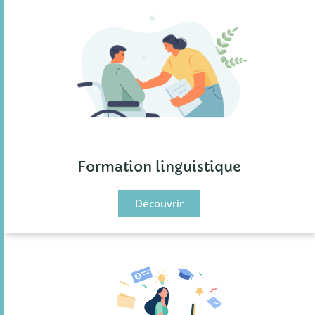
Formation linguistique
Découvrir